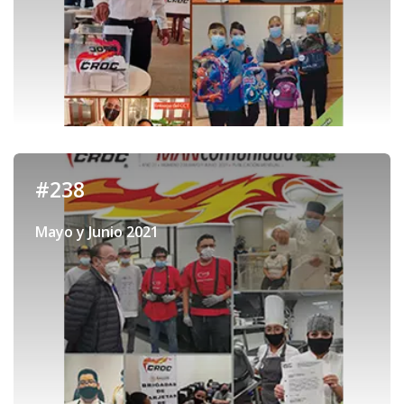
#238
Mayo y Junio 2021