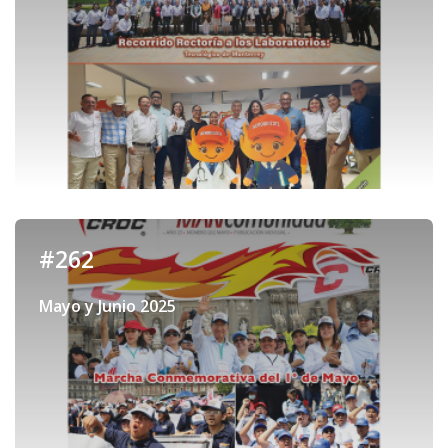
#262
Mayo y Junio 2025