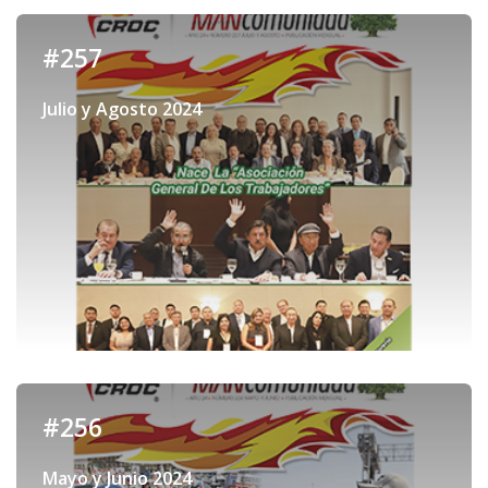
#257
Julio y Agosto 2024
#256
Mayo y Junio 2024