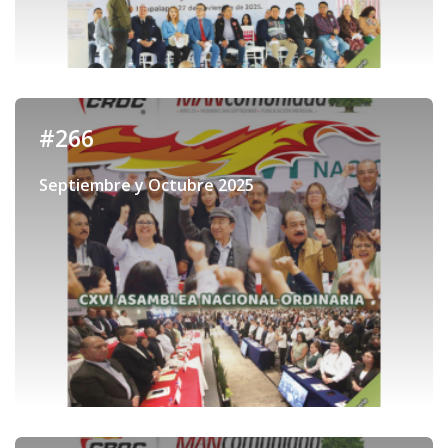
#266
Septiembre y Octubre 2025