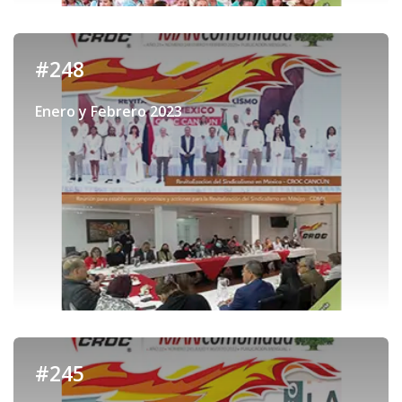
#248
Enero y Febrero 2023
#245