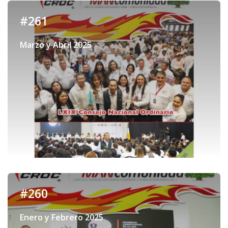
#261
Marzo y Abril 2025
#260
Enero y Febrero 2025