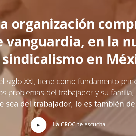
a organización comp
de vanguardia, en la 
 sindicalismo en Méx
el siglo XXI, tiene como fundamento prin
os problemas del trabajador y su familia,
 sea del trabajador, lo es también de
La CROC te
escucha