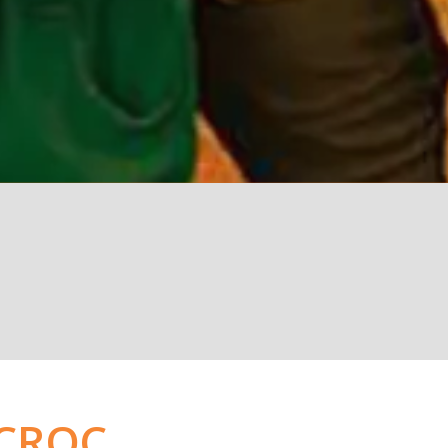
l CROC