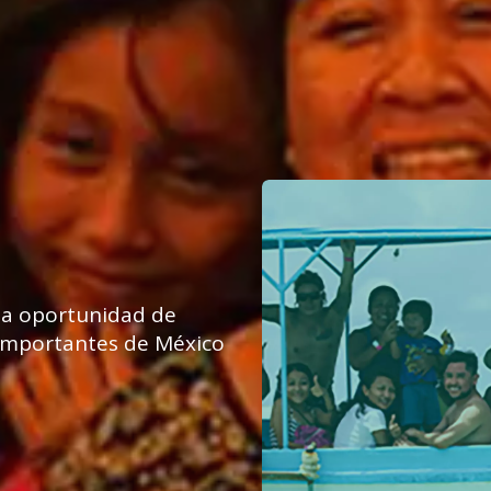
 la oportunidad de
 importantes de México