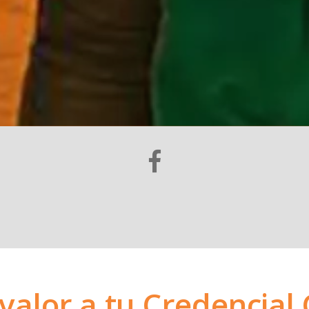
valor a tu Credencia