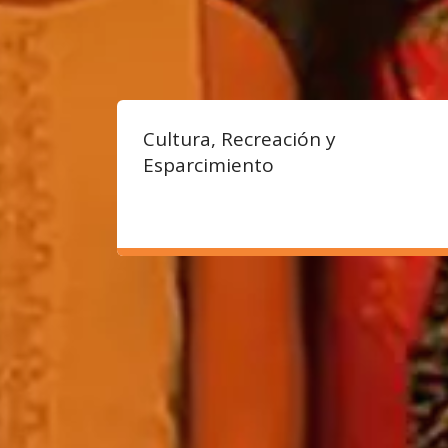
Cultura, Recreación y
Esparcimiento